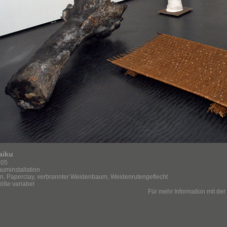
aiku
005
uminstallation
n, Paperclay, verbrannter Weidenbaum, Weidenrutengeflecht
öße variabel
Für mehr Information mit der