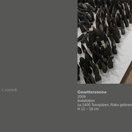
< zurück
Gewittersteine
2009
Installation
ca.1400 Tonspitzen, Raku gebran
H 12 – 18 cm